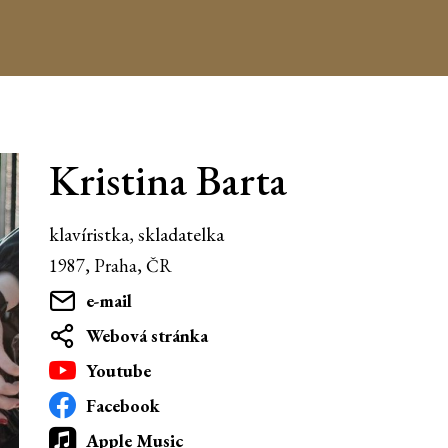
Kristina Barta
klavíristka, skladatelka
1987, Praha, ČR
e-mail
Webová stránka
Youtube
Facebook
Apple Music