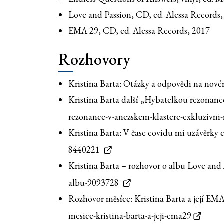
Love and Passion, CD, ed. Alessa Records
EMA 29, CD, ed. Alessa Records, 2017
Rozhovory
Kristina Barta: Otázky a odpovědi na nov
Kristina Barta další „Hybatelkou rezonanc
rezonance-v-anezskem-klastere-exkluzivni
Kristina Barta: V čase covidu mi uzávěrky 
8440221
Kristina Barta – rozhovor o albu Love and
albu-9093728
Rozhovor měsíce: Kristina Barta a její EMA
mesice-kristina-barta-a-jeji-ema29