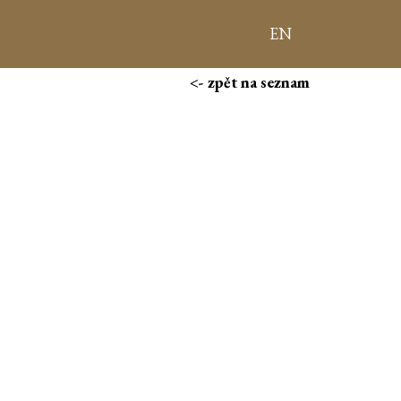
EN
<- zpět na seznam