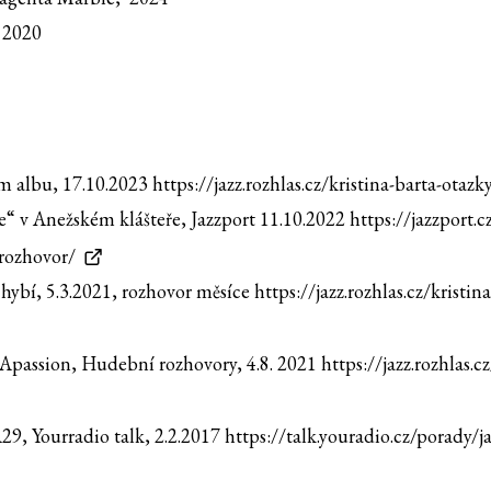
, 2020
ém albu, 17.10.2023
https://jazz.rozhlas.cz/kristina-barta-ot
e“ v Anežském klášteře, Jazzport 11.10.2022
https://jazzport.
-rozhovor/
chybí, 5.3.2021, rozhovor měsíce
https://jazz.rozhlas.cz/kristi
 Apassion, Hudební rozhovory, 4.8. 2021
https://jazz.rozhlas.
29, Yourradio talk, 2.2.2017
https://talk.youradio.cz/porady/