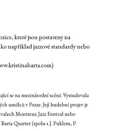
zice, které jsou postaveny na
ako například jazzové standardy nebo
www.kristinabarta.com)
ující se na mezinárodní scéně. Vystudovala
 umělců v Praze. Její hudební projev je
tivalech Montreux Jazz Festival nebo
Barta Quartet (spolu s J. Puklem, P.