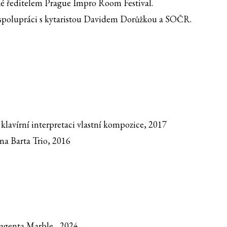
é ředitelem Prague Impro Room Festival.
ve spolupráci s kytaristou Davidem Dorůžkou a SOČR.
klavírní interpretaci vlastní kompozice, 2017
na Barta Trio, 2016
 Magenta Marble, 2024